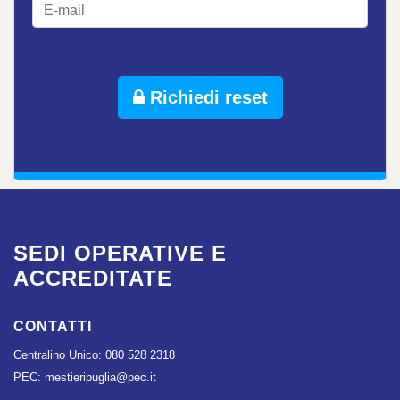
Richiedi reset
SEDI OPERATIVE E
ACCREDITATE
CONTATTI
Centralino Unico:
080 528 2318
PEC:
mestieripuglia@pec.it