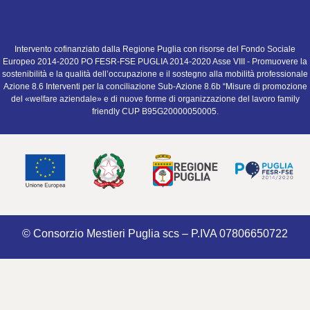
Intervento cofinanziato dalla Regione Puglia con risorse del Fondo Sociale
Europeo 2014-2020 PO FESR-FSE PUGLIA 2014-2020 Asse VIII - Promuovere la
sostenibilità e la qualità dell’occupazione e il sostegno alla mobilità professionale
Azione 8.6 Interventi per la conciliazione Sub-Azione 8.6b “Misure di promozione
del «welfare aziendale» e di nuove forme di organizzazione del lavoro family
friendly CUP B95G20000050005.
© Consorzio Mestieri Puglia scs – P.IVA 07806650722